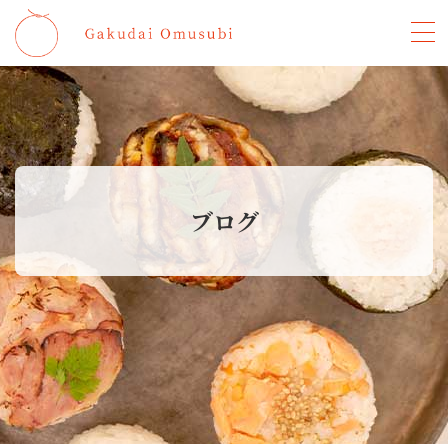
学大おむ
ブログ